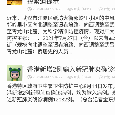
控紧迫提示
2021-08-14 16:36:23
阅读（1431）
评论（
近来，武汉市江夏区纸坊大街郭岭里小区的中风
郭岭里小区向北调整至谭鑫培路，向西调整至武
至青龙山北麓。为科学精准防控疫情，现对广大
防控主张：一、2021年7月27日（含）以来有
街（规模向北调整至谭鑫培路、向西调整至武昌
青龙山北麓）侨居史的人员...
香港新增2例输入新冠肺炎确诊
2021-08-14 16:16:22
阅读（3964）
评论（
香港特区政府卫生署卫生防护中心8月14日发布
港新增2例新冠肺炎确诊病例，均为输入病例。
述新冠肺炎确诊病例12032例。（总台记者金东