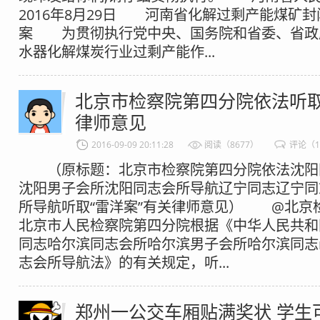
2016年8月29日 河南省化解过剩产能煤矿
案 为贯彻执行党中央、国务院和省委、省政
水器化解煤炭行业过剩产能作...
北京市检察院第四分院依法听取
律师意见
2016-09-09 20:11:28
阅读（8677）
评论（1
（原标题：北京市检察院第四分院依法沈阳
沈阳男子会所沈阳同志会所导航辽宁同志辽宁同
所导航听取“雷洋案”有关律师意见） @北京
北京市人民检察院第四分院根据《中华人民共和
同志哈尔滨同志会所哈尔滨男子会所哈尔滨同志
志会所导航法》的有关规定，听...
郑州一公交车厢贴满奖状 学生