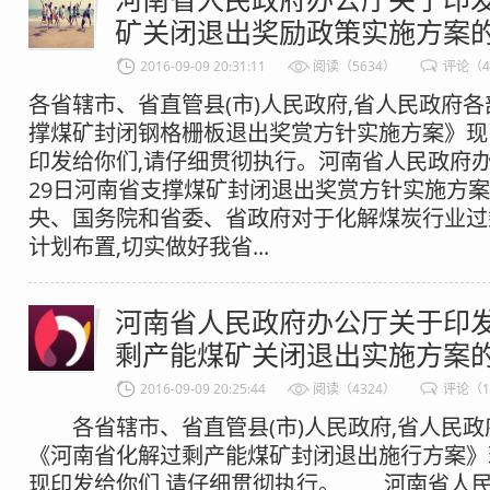
矿关闭退出奖励政策实施方案
2016-09-09 20:31:11
阅读（5634）
评论（
各省辖市、省直管县(市)人民政府,省人民政府各
撑煤矿封闭钢格栅板退出奖赏方针实施方案》现
印发给你们,请仔细贯彻执行。河南省人民政府办公
29日河南省支撑煤矿封闭退出奖赏方针实施方
央、国务院和省委、省政府对于化解煤炭行业过
计划布置,切实做好我省...
河南省人民政府办公厅关于印
剩产能煤矿关闭退出实施方案
2016-09-09 20:25:44
阅读（4324）
评论（1
各省辖市、省直管县(市)人民政府,省人民
《河南省化解过剩产能煤矿封闭退出施行方案》
现印发给你们,请仔细贯彻执行。 河南省