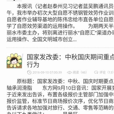
本报讯（记者赵泰州见习记者蓝吴鹏通讯员徐
午，我市举办初次大型自愿不锈钢管效劳作业训
自愿者作业辅导基地的陈伟忠给市直各单位自愿
学了自愿效劳渠道的运用操作。 为期两天半
丽水市委主办，将别离进行丽水“自愿汇”渠道办
运用操作、全国文明城市创立...
国家发改委：中秋国庆期间重
行为
2016-09-10 07:00:39
阅读（46）
评论（13
原标题：国家发改委：中秋、国庆时期要点
轴承润滑脂 东方网9月10日音讯：国家开展
于近来发出告诉，布置各级报价主管部门加强中
报价监管，标准节日商场报价次序，优化节
告诉请求各地加强对旅行、交通、零售等范畴的