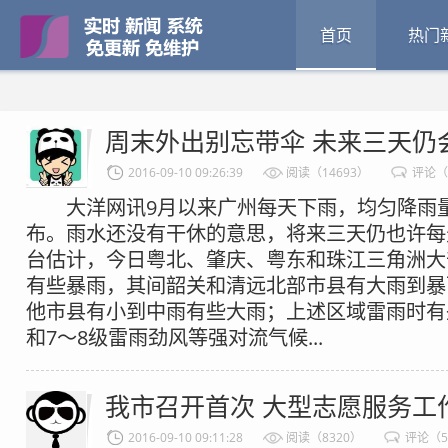
首页
热门
周末外出别忘带伞 未来三天仍
2016-09-10 09:26:39
阅读（14693）
评论（
大洋网讯9月以来广州每天下雨，均匀降雨
布。雨水还没有干休的意思，将来三天仍也许
台估计，今日粤北、肇庆、粤东和珠江三角洲大
有些暴雨，其间韶关和清远北部市县有大雨到暴
他市县有小到中雨有些大雨；上述区域雷雨时有
和7～8级雷雨劲风等强对流气候...
我市召开首次 大型志愿服务工
2016-09-10 09:11:28
阅读（8320）
评论（