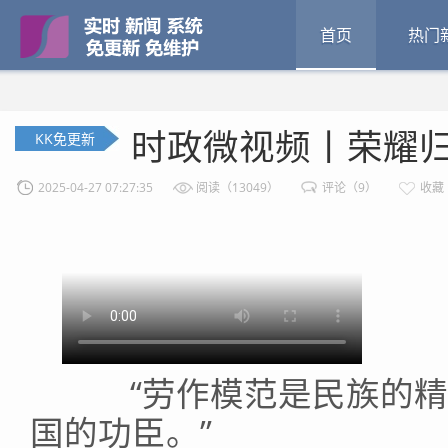
首页
热门
时政微视频丨荣耀
KK免更新
2025-04-27 07:27:35
阅读（13049）
评论（9）
收藏
“劳作模范是民族的精
国的功臣。”