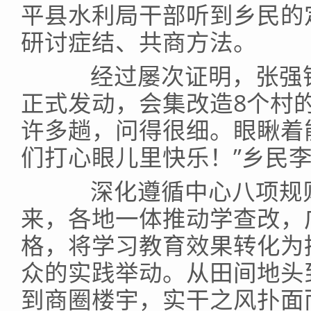
平县水利局干部听到乡民的
研讨症结、共商方法。
经过屡次证明，张强镇
正式发动，会集改造8个村
许多趟，问得很细。眼瞅着
们打心眼儿里快乐！”乡民
深化遵循中心八项规则
来，各地一体推动学查改，
格，将学习教育效果转化为
众的实践举动。从田间地头
到商圈楼宇，实干之风扑面