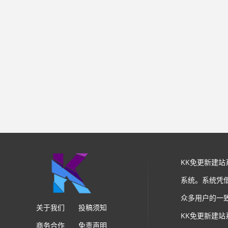
KK免更新建
系统。系统凭
众多用户的一
关于我们
投稿须知
KK免更新建
商务合作
免责声明