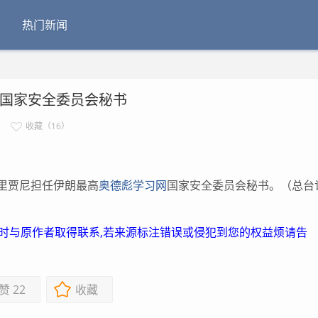
热门新闻
高国家安全委员会秘书
收藏（16）
里贾尼担任伊朗最高
奥德彪学习网
国家安全委员会秘书。（总台
及时与原作者取得联系,若来源标注错误或侵犯到您的权益烦请告
赞
22
收藏