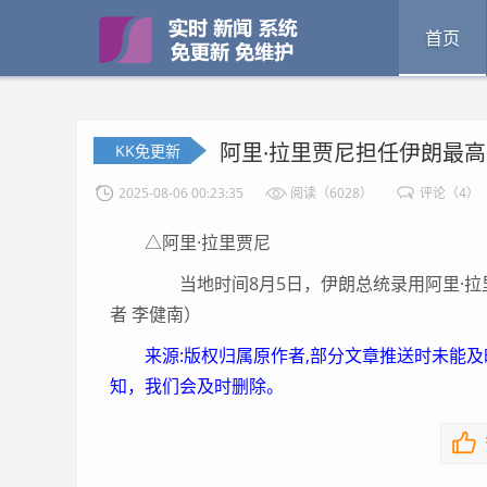
首页
阿里·拉里贾尼担任伊朗最
KK免更新
2025-08-06 00:23:35
阅读（6028）
评论（4）
△阿里·拉里贾尼
当地时间8月5日，伊朗总统录用阿里·拉
者 李健南）
来源:版权归属原作者,部分文章推送时未能
知，我们会及时删除。