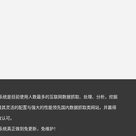
站系统是目前使用人数最多的互联网数据抓取、处理、分析，挖掘
借其灵活的配置与强大的性能领先国内数据抓取类网站，并赢得
致认可。
站系统真正做到免更新，免维护！