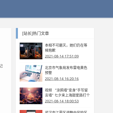
[站长]热门文章
本相不可磨灭，她们仍在等
候抱歉
2021-08-14 17:51:09
记
北京市气象局发布雷电黄色
预警
2021-08-14 16:20:16
视频 "涂鸦墙"变身"手写留
言墙" 七夕来上海甜爱路打个
卡吧
2021-08-14 18:00:53
武汉市江夏区调整中风险区