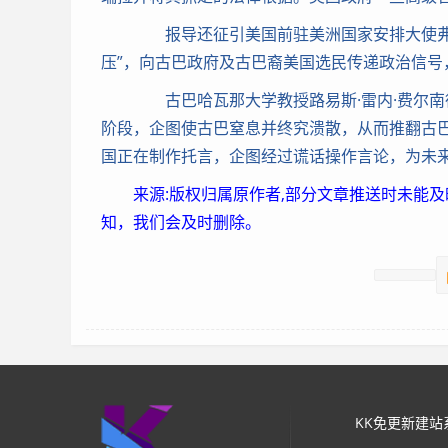
报导还征引美国前驻美洲国家安排大使弗兰
压”，向古巴政府及古巴裔美国选民传递政治信号
古巴哈瓦那大学教授路易斯·雷内·费尔南
阶段，企图使古巴窒息并终究溃散，从而推翻古巴
国正在制作托言，企图经过谎话操作言论，为未
来源:版权归属原作者,部分文章推送时未能
知，我们会及时删除。
KK免更新建