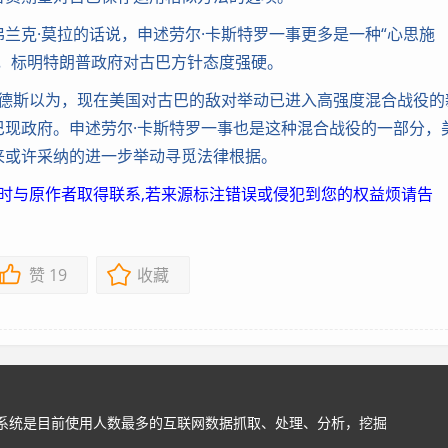
克·莫拉的话说，申述劳尔·卡斯特罗一事更多是一种“心思施
，标明特朗普政府对古巴方针态度强硬。
德斯以为，现在美国对古巴的敌对举动已进入高强度混合战役的
现政府。申述劳尔·卡斯特罗一事也是这种混合战役的一部分，
来或许采纳的进一步举动寻觅法律根据。
及时与原作者取得联系,若来源标注错误或侵犯到您的权益烦请告
赞
19
收藏
站系统是目前使用人数最多的互联网数据抓取、处理、分析，挖掘