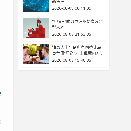
新条件
2026-08-09 08:11:35
了
"中文+"助力尼泊尔培育复合
型人才
2026-08-08 21:53:35
工
消息人士：马斯克回绝让乌
克兰用“星链”冲击俄境内方针
2026-08-08 15:40:35
，
席
出
内