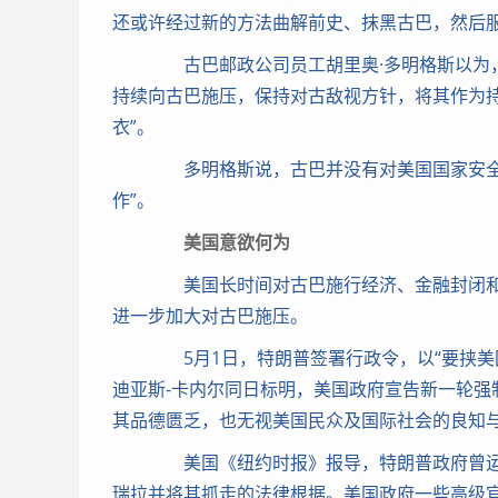
还或许经过新的方法曲解前史、抹黑古巴，然后服
古巴邮政公司员工胡里奥·多明格斯以为，
持续向古巴施压，保持对古敌视方针，将其作为
衣”。
多明格斯说，古巴并没有对美国国家安全构
作”。
美国意欲何为
美国长时间对古巴施行经济、金融封闭和
进一步加大对古巴施压。
5月1日，特朗普签署行政令，以“要挟美
迪亚斯-卡内尔同日标明，美国政府宣告新一轮强
其品德匮乏，也无视美国民众及国际社会的良知
美国《纽约时报》报导，特朗普政府曾运
瑞拉并将其抓走的法律根据。美国政府一些高级