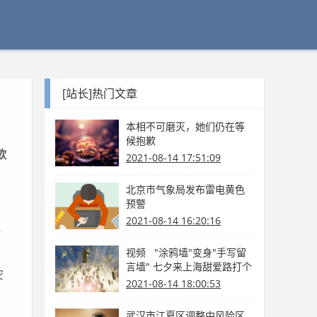
[站长]热门文章
本相不可磨灭，她们仍在等
候抱歉
欲
2021-08-14 17:51:09
北京市气象局发布雷电黄色
预警
2021-08-14 16:20:16
，
视频 "涂鸦墙"变身"手写留
言墙" 七夕来上海甜爱路打个
安
卡吧
2021-08-14 18:00:53
武汉市江夏区调整中风险区