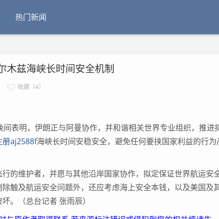
热门新闻
尔木兹海峡长时间安全机制
收藏（4）
间表明，伊朗正与阿曼协作，并和谐相关世界专业组织，推进
aj2588f
海峡长时间安稳安全，避免任何要挟国家利益的行为
行的维护者，并愿与其他沿岸国家协作，拟定保证世界航运安
制除触及航运安全问题外，还应考虑海上安全本钱，以及美国及
坏。（总台记者 张雨辰）