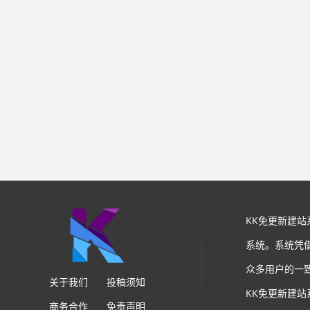
KK免更新建
系统。系统凭
众多用户的一
关于我们
投稿须知
KK免更新建
商务合作
免责声明