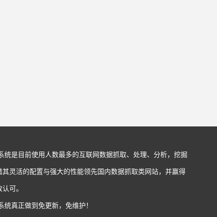
站系统是目前使用人数最多的互联网数据抓取、处理、分析，挖掘
借其灵活的配置与强大的性能领先国内数据抓取类网站，并赢得
致认可。
站系统真正做到免更新，免维护！