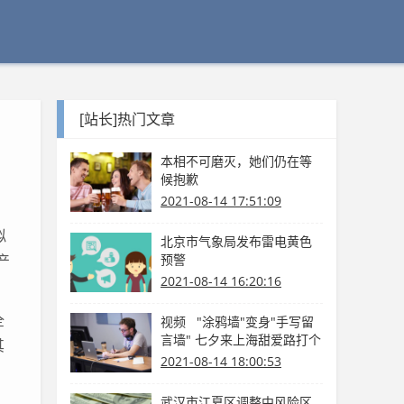
[站长]热门文章
本相不可磨灭，她们仍在等
候抱歉
2021-08-14 17:51:09
拟
北京市气象局发布雷电黄色
产
预警
2021-08-14 16:20:16
全
视频 "涂鸦墙"变身"手写留
言墙" 七夕来上海甜爱路打个
其
卡吧
2021-08-14 18:00:53
武汉市江夏区调整中风险区