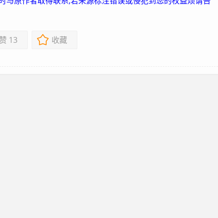
及时与原作者取得联系,若来源标注错误或侵犯到您的权益烦请告
赞
13
收藏