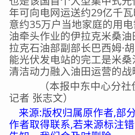
也是该国首个大型集中式光
年可向电网运送约29亿千瓦
意约35万户当地家庭的用
油牵头作业的伊拉克米桑油
拉克石油部副部长巴西姆·胡
能光伏发电站的完工是米桑
清洁动力融入油田运营的战
（本报中东中心分社伊
记者 张志文）
来源:版权归属原作者,部
作者取得联系,若来源标注