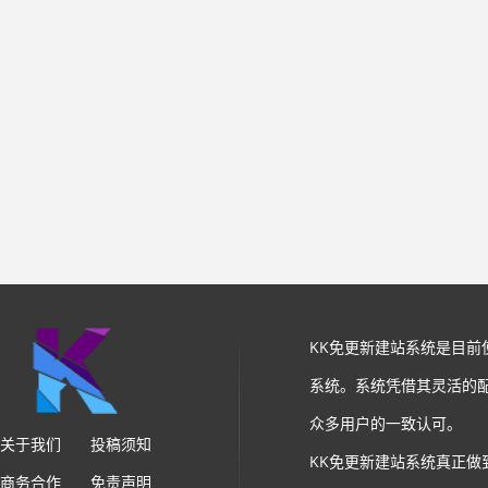
KK免更新建站系统是目
系统。系统凭借其灵活的
众多用户的一致认可。
关于我们
投稿须知
KK免更新建站系统真正做
商务合作
免责声明