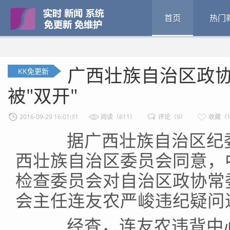
首页
热门
广西壮族自治区政
KK免更新
被"双开"
2016-09-29 16:01:31
阅读（611）
评论（9）
收藏（1
据广西壮族自治区纪委
西壮族自治区委员会同意，
检查委员会对自治区政协常
会主任连友农严峻违纪疑问
经查，连友农违背中心