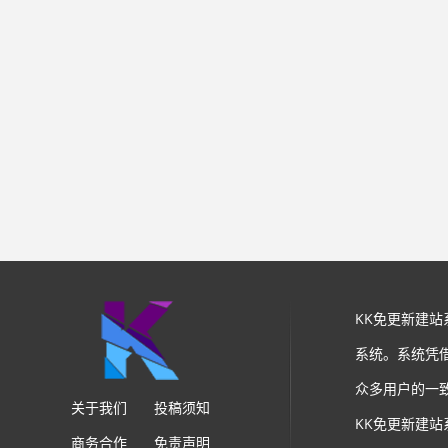
KK免更新建
系统。系统凭
众多用户的一
关于我们
投稿须知
KK免更新建
商务合作
免责声明