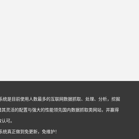
站系统是目前使用人数最多的互联网数据抓取、处理、分析，挖掘
借其灵活的配置与强大的性能领先国内数据抓取类网站，并赢得
致认可。
站系统真正做到免更新，免维护！