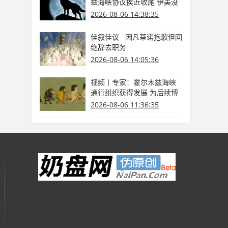
兹海峡协议挨近收尾 伊美没
有商洽
2026-08-06 14:38:35
佳叙佳议 因凡蒂诺抱歉但回
绝辞去职务
2026-08-06 14:05:36
视频丨专家：霍尔木兹海峡
通行组织获得发展 为后续博
弈供给缓冲期
2026-08-06 11:36:35