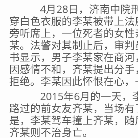
4月28日，济南中院刑
穿白色衣服的李某被带上法
旁听席上，一位死者的女性
某。法警对其制止后，审判
书显示，男子李某家在商河
因感情不和，齐某提出分手
拒绝。李某因此怀恨在心，
2015年6月的一天，
路过的前女友齐某，当场有
是，李某驾车撞上齐某，随
齐某则不治身亡。