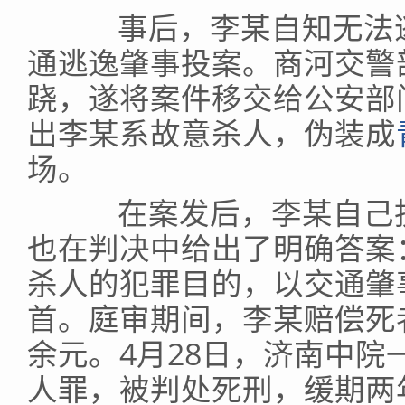
事后，李某自知无法逃
通逃逸肇事投案。商河交警
跷，遂将案件移交给公安部
出李某系故意杀人，伪装成
场。
在案发后，李某自己投
也在判决中给出了明确答案
杀人的犯罪目的，以交通肇
首。庭审期间，李某赔偿死
余元。4月28日，济南中
人罪，被判处死刑，缓期两